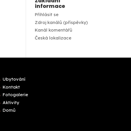
Základní
informace
Přihlásit se
Zdroj kanálů (příspěvky)
Kanál komentářů
Česká lokalizace
Ubytování
Kontakt
Fotogalerie
Aktivity
Domů