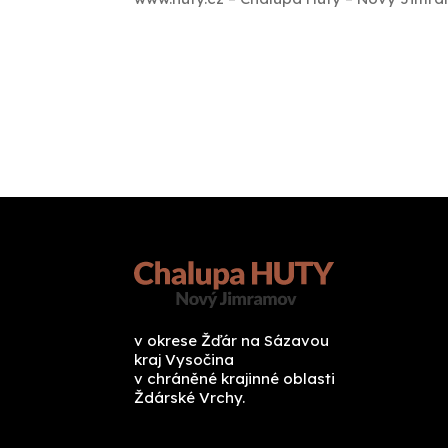
v okrese Žďár na Sázavou
kraj Vysočina
v chráněné krajinné oblasti
Ždárské Vrchy.