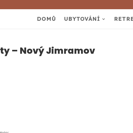
DOMŮ
UBYTOVÁNÍ
RETR
ty – Nový Jimramov
amov