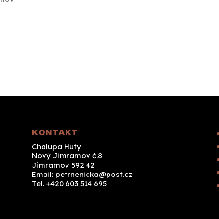
KONTAKT
Chalupa Huty
Nový Jimramov č.8
Jimramov 592 42
Email:
petrnenicka@post.cz
Tel. +420 603 514 695