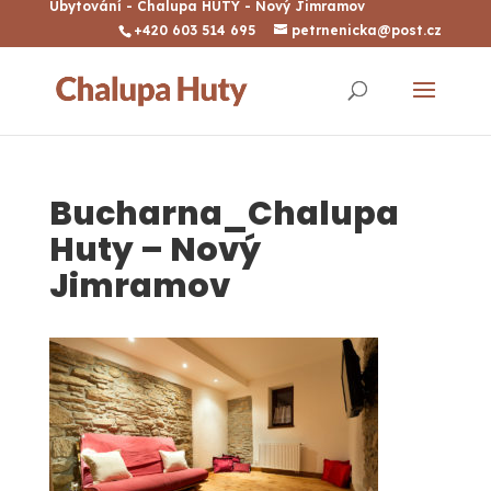
Ubytování - Chalupa HUTY - Nový Jimramov
+420 603 514 695
petrnenicka@post.cz
Bucharna_Chalupa
Huty – Nový
Jimramov