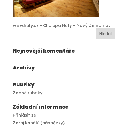
www.huty.cz – Chalupa Huty – Nový Jimramov
Nejnovější komentáře
Archivy
Rubriky
Žádné rubriky
Základní informace
Přihlásit se
Zdroj kanálů (příspěvky)