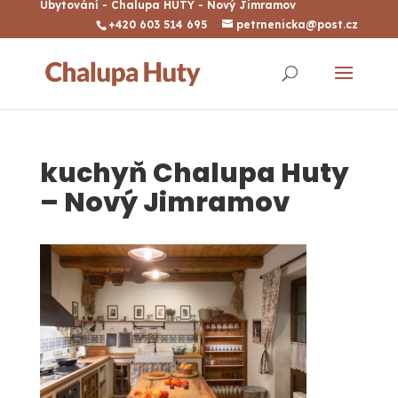
Ubytování - Chalupa HUTY - Nový Jimramov
+420 603 514 695
petrnenicka@post.cz
kuchyň Chalupa Huty
– Nový Jimramov