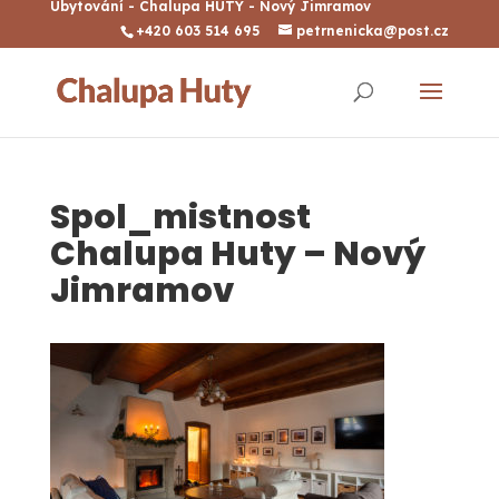
Ubytování - Chalupa HUTY - Nový Jimramov
+420 603 514 695
petrnenicka@post.cz
Spol_mistnost
Chalupa Huty – Nový
Jimramov