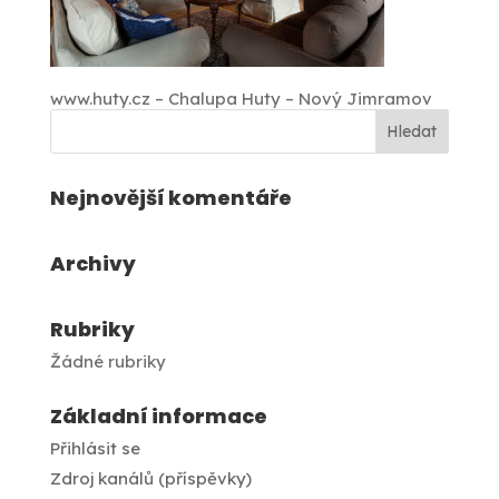
www.huty.cz – Chalupa Huty – Nový Jimramov
Nejnovější komentáře
Archivy
Rubriky
Žádné rubriky
Základní informace
Přihlásit se
Zdroj kanálů (příspěvky)